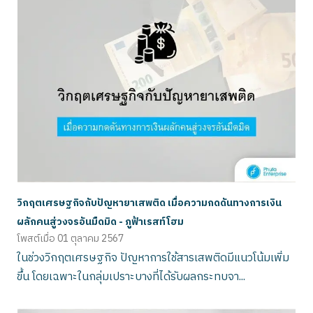
วิกฤตเศรษฐกิจกับปัญหายาเสพติด เมื่อความกดดันทางการเงิน
ผลักคนสู่วงจรอันมืดมิด - ภูฟ้าเรสท์โฮม
โพสต์เมื่อ
01 ตุลาคม 2567
ในช่วงวิกฤตเศรษฐกิจ ปัญหาการใช้สารเสพติดมีแนวโน้มเพิ่ม
ขึ้น โดยเฉพาะในกลุ่มเปราะบางที่ได้รับผลกระทบจา...