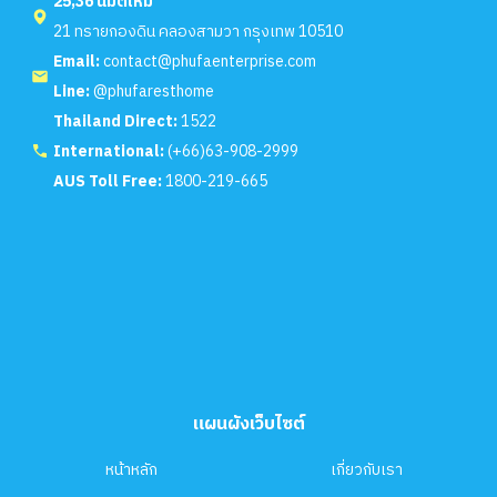
25,36 นิมิตใหม่
21 ทรายกองดิน คลองสามวา กรุงเทพ 10510
Email:
contact@phufaenterprise.com
Line:
@phufaresthome
Thailand Direct:
1522
International:
(+66)63-908-2999
AUS Toll Free:
1800-219-665
แผนผังเว็บไซต์
หน้าหลัก
เกี่ยวกับเรา