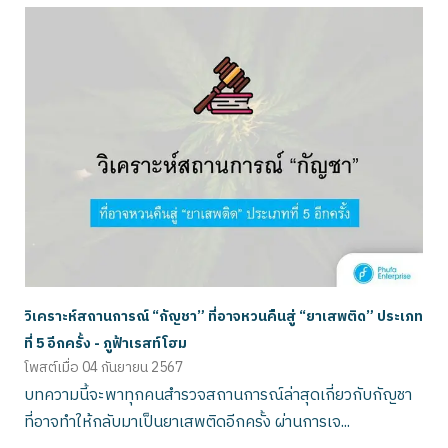
วิเคราะห์สถานการณ์ “กัญชา” ที่อาจหวนคืนสู่ “ยาเสพติด” ประเภท
ที่ 5 อีกครั้ง - ภูฟ้าเรสท์โฮม
โพสต์เมื่อ
04 กันยายน 2567
บทความนี้จะพาทุกคนสำรวจสถานการณ์ล่าสุดเกี่ยวกับกัญชา
ที่อาจทำให้กลับมาเป็นยาเสพติดอีกครั้ง ผ่านการเจ...