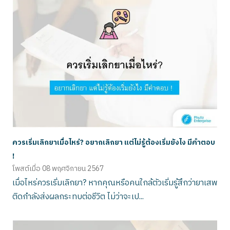
ควรเริ่มเลิกยาเมื่อไหร่? อยากเลิกยา แต่ไม่รู้ต้องเริ่มยังไง มีคำตอบ
!
โพสต์เมื่อ
08 พฤศจิกายน 2567
เมื่อไหร่ควรเริ่มเลิกยา? หากคุณหรือคนใกล้ตัวเริ่มรู้สึกว่ายาเสพ
ติดกำลังส่งผลกระทบต่อชีวิต ไม่ว่าจะเป...