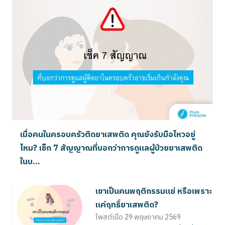
เมื่อคนในครอบครัวติดยาเสพติด คุณยังรับมือไหวอยู่
ไหม? เช็ก 7 สัญญาณที่บอกว่าการดูแลผู้ป่วยยาเสพติด
ในบ...
เขาเป็นคนพฤติกรรมแย่ หรือเพราะ
แค่ฤทธิ์ยาเสพติด?
โพสต์เมื่อ
29 พฤษภาคม 2569