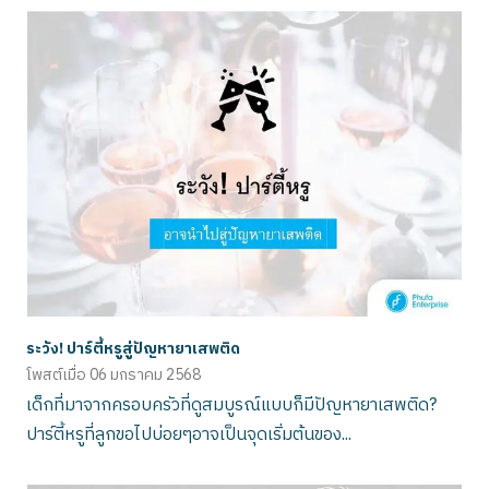
ระวัง! ปาร์ตี้หรูสู่ปัญหายาเสพติด
โพสต์เมื่อ
06 มกราคม 2568
เด็กที่มาจากครอบครัวที่ดูสมบูรณ์แบบก็มีปัญหายาเสพติด?
ปาร์ตี้หรูที่ลูกขอไปบ่อยๆอาจเป็นจุดเริ่มต้นของ...