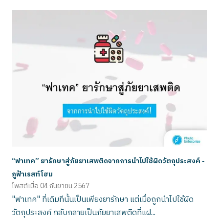
“ฟาเทค” ยารักษาสู่ภัยยาเสพติดจากการนำไปใช้ผิดวัตถุประสงค์ -
ภูฟ้าเรสท์โฮม
โพสต์เมื่อ
04 กันยายน 2567
"ฟาเทค" ที่เดิมทีนั้นเป็นเพียงยารักษา แต่เมื่อถูกนำไปใช้ผิด
วัตถุประสงค์ กลับกลายเป็นภัยยาเสพติดที่แฝ...