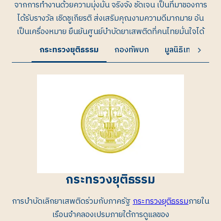
จากการทำงานด้วยความมุ่งมั่น จริงจัง ชัดเจน เป็นที่มาของการ
ได้รับรางวัล เชิดชูเกียรติ ส่งเสริมคุณงามความดีมากมาย อัน
เป็นเครื่องหมาย ยืนยันศูนย์บำบัดยาเสพติดที่คนไทยมั่นใจได้
กระทรวงยุติธรรม
กองทัพบก
มูลนิธิเทวฤทธิ์
กระทรวงยุติธรรม
การบำบัดเลิกยาเสพติดร่วมกับภาครัฐ
กระทรวงยุติธรรม
ภายใน
เรือนจำคลองเปรมภายใต้การดูแลของ