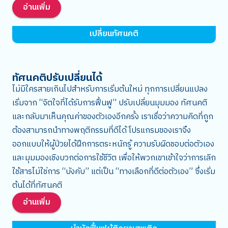
อ่านเพิ่ม
เปลี่ยนทัศนคติ
ทัศนคติปรับเปลี่ยนได้
ไม่มีใครสายเกินไปสำหรับการเริ่มต้นใหม่ ทุกการเปลี่ยนแปลง
เริ่มจาก “จิตใจที่ได้รับการฟื้นฟู” ปรับเปลี่ยนมุมมอง ทัศนคติ
และกลับมาเห็นคุณค่าของตัวเองอีกครั้ง เราเชื่อว่าความคิดที่ถูก
ต้องสามารถนำทางพฤติกรรมที่ดีได้ โปรแกรมของเราจึง
ออกแบบให้ผู้ป่วยได้ฝึกการตระหนักรู้ ความรับผิดชอบต่อตัวเอง
และมุมมองเชิงบวกต่อการใช้ชีวิต เพื่อให้พวกเขาเข้าใจว่าการเลิก
ใช้สารไม่ใช่การ “บังคับ” แต่เป็น “ทางเลือกที่ดีต่อตัวเอง” ซึ่งเริ่ม
ต้นได้ที่ทัศนคติ
อ่านเพิ่ม