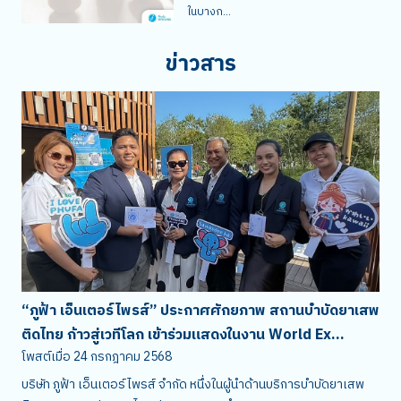
ในบางก...
ข่าวสาร
“ภูฟ้า เอ็นเตอร์ไพรส์” ประกาศศักยภาพ สถานบำบัดยาเสพ
ติดไทย ก้าวสู่เวทีโลก เข้าร่วมแสดงในงาน World Ex...
โพสต์เมื่อ
24 กรกฎาคม 2568
บริษัท ภูฟ้า เอ็นเตอร์ไพรส์ จำกัด หนึ่งในผู้นำด้านบริการบำบัดยาเสพ