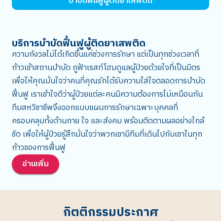
บำบัดฟื้นฟูผู้ติดยาเสพติด
บริการบำบัดฟื้นฟูผู้ติดยาเสพติด
ความกังวลไม่ได้เกิดขึ้นแค่ช่วงการรักษา แต่เป็นทุกช่วงเวลาที่
ก้าวเข้าสถานบำบัด ภูฟ้าเรสท์โฮมดูแลผู้ป่วยด้วยใจที่เป็นมิตร
เพื่อให้คุณมั่นใจว่าคนที่คุณรักได้รับความใส่ใจตลอดการบำบัด
ฟื้นฟู เราเข้าใจดีว่าผู้ป่วยแต่ละคนมีความต้องการไม่เหมือนกัน
ทีมสหวิชาชีพจึงออกแบบแผนการรักษาเฉพาะบุคคลที่
ครอบคลุมทั้งด้านกาย ใจ และสังคม พร้อมติดตามผลอย่างใกล้
ชิด เพื่อให้ผู้ป่วยรู้สึกมั่นใจว่าพวกเขามีทีมที่เดินไปกับเขาในทุก
ก้าวของการฟื้นฟู
อ่านเพิ่ม
กิตติกรรมประกาศ