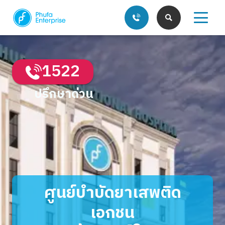
1522
ปรึกษาด่วน
บริการของเรา
บทความ
ศูนย์บำบัดยาเสพติด
เอกชน