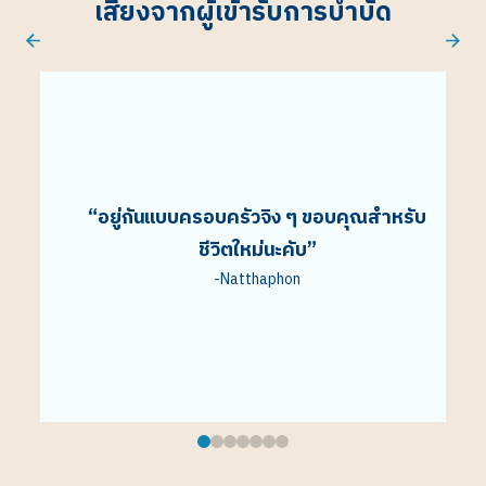
เสียงจากผู้เข้ารับการบำบัด
ก ไม่
 ถ้า
ที่มี
“
อยู่กันแบบครอบครัวจิง ๆ ขอบคุณสำหรับ
่ได้
ชีวิตใหม่นะคับ
”
พรส์
-
Natthaphon