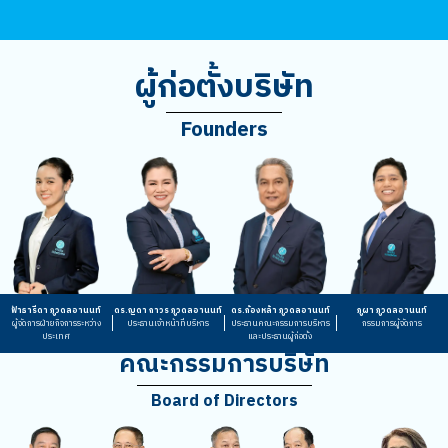
ผู้ก่อตั้งบริษัท
Founders
ฟ้าธารีดา ภูวดลอานนท์
ดร.ญดา ถาวร ภูวดลอานนท์
ดร.ก้องหล้า ภูวดลอานนท์
ภูผา ภูวดลอานนท์
ผู้จัดการฝ่ายกิจการระหว่าง
ประธานเจ้าหน้าที่บริหาร
ประธานคณะกรรมการบริหาร
กรรมการผู้จัดการ
ประเทศ
และประธานผู้ก่อตั้ง
คณะกรรมการบริษัท
Board of Directors