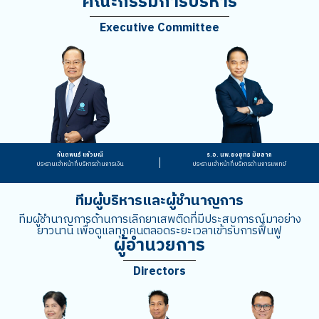
คณะกรรมการบริหาร
Executive Committee
กันตพนธ์ แก้วมณี
ร.อ. นพ.ยงยุทธ มัยลาภ
ประธานเจ้าหน้าที่บริหารด้านการเงิน
ประธานเจ้าหน้าที่บริหารด้านการแพทย์
ทีมผู้บริหารและผู้ชำนาญการ
ทีมผู้ชำนาญการด้านการเลิกยาเสพติดที่มีประสบการณ์มาอย่าง
ยาวนาน เพื่อดูแลทุกคนตลอดระยะเวลาเข้ารับการฟื้นฟู
ผู้อำนวยการ
Directors