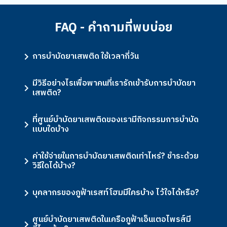
FAQ - คำถามที่พบบ่อย
การบำบัดยาเสพติด ใช้เวลากี่วัน
มีวิธีอย่างไรเพื่อพาคนที่เรารักเข้ารับการบำบัดยา
เสพติด?
ที่ศูนย์บำบัดยาเสพติดของเรามีกิจกรรมการบำบัด
แบบใดบ้าง
ค่าใช้จ่ายในการบำบัดยาเสพติดเท่าไหร่? ชำระด้วย
วิธีใดได้บ้าง?
บุคลากรของภูฟ้าเรสท์โฮมมีใครบ้าง ไว้ใจได้หรือ?
ศูนย์บำบัดยาเสพติดในเครือภูฟ้าเอ็นเตอไพรส์มี