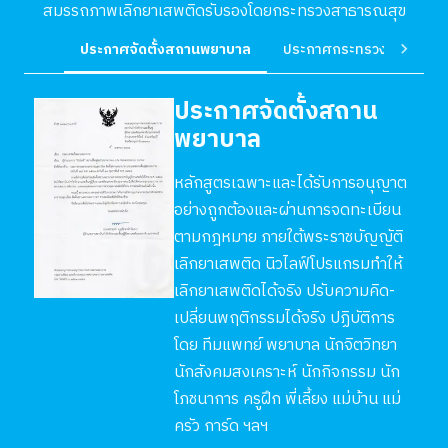
สมรรถภาพเลิกยาเสพติดรับรองโดยกระทรวงสาธารณสุข
ประกาศจัดตั้งสถานพยาบาล
ประกาศกระทรวงสาธารณส
ประกาศจัดตั้งสถาน
พยาบาล
หลักสูตรเฉพาะและได้รับการอนุญาต
อย่างถูกต้องและผ่านการจดทะเบียน
ตามกฎหมาย ภายใต้พระราชบัญญัติ
เลิกยาเสพติด นิวไลฟ์โปรแกรมทำให้
เลิกยาเสพติดได้จริง ปรับความคิด-
เปลี่ยนพฤติกรรมได้จริง ปฏิบัติการ
โดย ทีมแพทย์ พยาบาล นักจิตวิทยา
นักสังคมสงเคราะห์ นักกิจกรรม นัก
โภชนาการ ครูฝึก พี่เลี้ยง แม่บ้าน แม่
ครัว การ์ด ฯลฯ