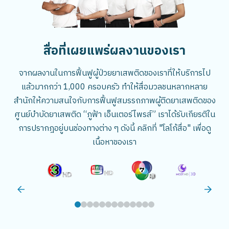
สื่อที่เผยแพร่ผลงานของเรา
จากผลงานในการฟื้นฟูผู้ป่วยยาเสพติดของเราที่ให้บริการไป
แล้วมากกว่า 1,000 ครอบครัว ทำให้สื่อมวลชนหลากหลาย
สำนักให้ความสนใจกับการฟื้นฟูสมรรถภาพผู้ติดยาเสพติดของ
ศูนย์บำบัดยาเสพติด “ภูฟ้า เอ็นเตอร์ไพรส์” เราได้รับเกียรติใน
การปรากฎอยู่บนช่องทางต่าง ๆ ดังนี้ คลิกที่ "โลโก้สื่อ" เพื่อดู
เนื้อหาของเรา