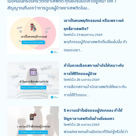
เมื่อคนในครอบครัวติดยาเสพติด คุณยังรับมือไหวอยู่ไหม? เช็ก 7
สัญญาณที่บอกว่าการดูแลผู้ป่วยยาเสพติดในบ...
เขาเป็นคนพฤติกรรมแย่ หรือเพราะแค่
ฤทธิ์ยาเสพติด?
โพสต์เมื่อ
29 พฤษภาคม 2569
พฤติกรรมผู้ติดยาเสพติดที่เปลี่ยนไปนั้น ตัว
ตนของเขา...
ทำไมควรเลือกสถานบำบัดให้เหมาะกับ
การใช้ชีวิตของผู้ป่วย
โพสต์เมื่อ
28 เมษายน 2569
การเลือกสถานบำบัดยาเสพติดให้เหมาะกับ
การใช้ชีวิตของ...
5 ความเข้าใจผิดของผู้ปกครอง ทำให้
ปัญหายาเสพติดในบ้านดิ่งลงเหว
โพสต์เมื่อ
28 เมษายน 2569
พ่อแม่หลายคนล้วนมีเจตนาที่ดีแต่รู้หรือไม่ว่า