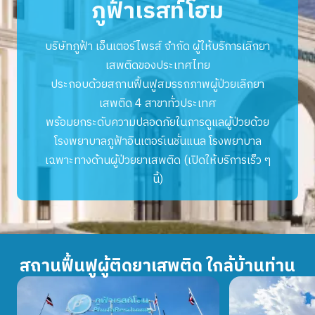
ภูฟ้าเรสท์โฮม
บริษัทภูฟ้า เอ็นเตอร์ไพรส์ จำกัด ผู้ให้บริการเลิกยา
เสพติดของประเทศไทย
ประกอบด้วยสถานฟื้นฟูสมรรถภาพผู้ป่วยเลิกยา
เสพติด 4 สาขาทั่วประเทศ
พร้อมยกระดับความปลอดภัยในการดูแลผู้ป่วยด้วย
โรงพยาบาลภูฟ้าอินเตอร์เนชั่นแนล โรงพยาบาล
เฉพาะทางด้านผู้ป่วยยาเสพติด (เปิดให้บริการเร็ว ๆ
นี้)
สถานฟื้นฟูผู้ติดยาเสพติด ใกล้บ้านท่าน