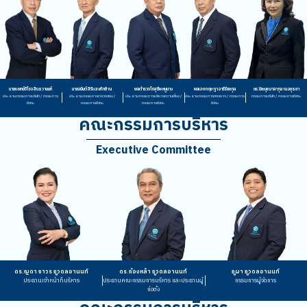
นายแพทย์จิโรจ สินธวานนท์
นายอนันต์ สิริแสงทักษิณ
พลตำรวจโทสุชีพ หนูนาง
พลเอกกฤษฎา อารีรัชชกุล
ดร.ปิยะนุช มาลากุล ณ อยุธยา
ประธานกรรมการบริษัท / กรรมการ
ประธานกรรมการตรวจสอบ /
ประธานกรรมการบริหารความเสี่ยง /
ประธานกรรมการสรรหาฯ / กรรมการ
กรรมการบริษัท / กรรมการอิสระ
อิสระ
กรรมการอิสระ
กรรมการอิสระ
อิสระ
คณะกรรมการบริหาร
Executive Committee
ดร.ญดา ถาวร ภูวดลอานนท์
ดร.ก้องหล้า ภูวดลอานนท์
ภูผา ภูวดลอานนท์
ประธานเจ้าหน้าที่บริหาร
ประธานคณะกรรมการบริหาร และประธานผู้
กรรมการผู้จัดการ
ก่อตั้ง