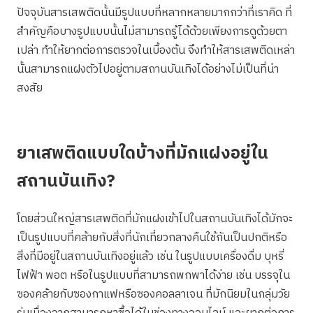
ปัจจุบันสารเสพติดนั้นมีรูปแบบที่หลากหลายมากกว่าที่เราคิด ที่
สำคัญคือบางรูปแบบนั้นไม่สามารถรู้ได้ด้วยเพียงการดูด้วยตา
เปล่า ทำให้ยากต่อการตรวจในเบื้องต้น จึงทำให้สารเสพติดเหล่า
นั้นสามารถแฝงตัวไปอยู่ตามสถานบันเทิงได้อย่างไม่เป็นที่น่า
สงสัย
ยาเสพติดแบบใดบ้างที่มักแฝงอยู่ใน
สถานบันเทิง?
โดยส่วนใหญ่สารเสพติดที่มักแฝงเข้าไปในสถานบันเทิงได้มักจะ
เป็นรูปแบบที่คล้ายกับสิ่งที่นักเที่ยวกลางคืนใช้กันเป็นปกติหรือ
สิ่งที่มีอยู่ในสถานบันเทิงอยู่แล้ว เช่น ในรูปแบบเครื่องดื่ม บุหรี่
ไฟฟ้า พอต หรือในรูปแบบที่สามารถพกพาได้ง่าย เช่น บรรจุใน
ซองคล้ายกับซองกาแฟหรือซองคอลลาเจน ที่มักนิยมในกลุ่มวัย