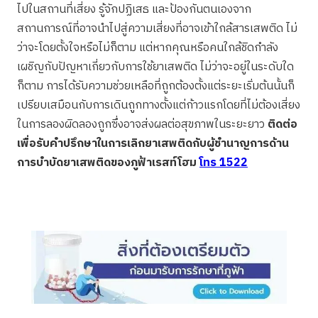
ไปในสถานที่เสี่ยง รู้จักปฏิเสธ และป้องกันตนเองจาก
สถานการณ์ที่อาจนำไปสู่ความเสี่ยงที่อาจเข้าใกล้สารเสพติด ไม่
ว่าจะโดยตั้งใจหรือไม่ก็ตาม แต่หากคุณหรือคนใกล้ชิดกำลัง
เผชิญกับปัญหาเกี่ยวกับการใช้ยาเสพติด ไม่ว่าจะอยู่ในระดับใด
ก็ตาม การได้รับความช่วยเหลือที่ถูกต้องตั้งแต่ระยะเริ่มต้นนั้นก็
เปรียบเสมือนกับการเดินถูกทางตั้งแต่ก้าวแรกโดยที่ไม่ต้องเสี่ยง
ในการลองผิดลองถูกซึ่งอาจส่งผลต่อสุขภาพในระยะยาว
ติดต่อ
เพื่อรับคำปรึกษาในการเลิกยาเสพติดกับผู้ชำนาญการด้าน
การบำบัดยาเสพติดของภูฟ้าเรสท์โฮม
โทร 1522