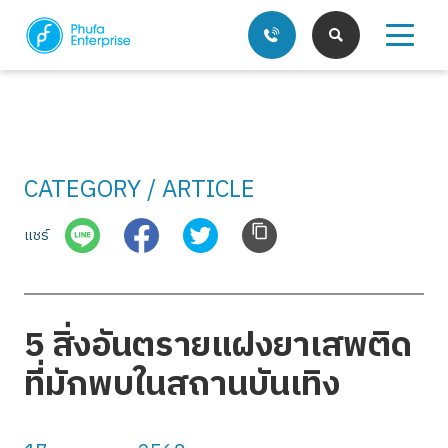
CATEGORY / ARTICLE
บริการของเรา
แชร์
บทความ
5 สิ่งอันตรายแฝงยาเสพติด
ที่มักพบในสถานบันเทิง