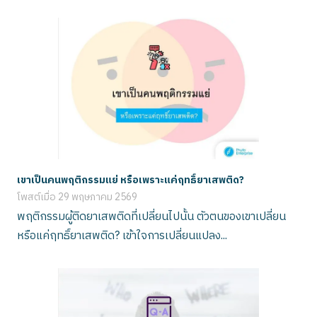
เขาเป็นคนพฤติกรรมแย่ หรือเพราะแค่ฤทธิ์ยาเสพติด?
โพสต์เมื่อ
29 พฤษภาคม 2569
พฤติกรรมผู้ติดยาเสพติดที่เปลี่ยนไปนั้น ตัวตนของเขาเปลี่ยน
หรือแค่ฤทธิ์ยาเสพติด? เข้าใจการเปลี่ยนแปลง...