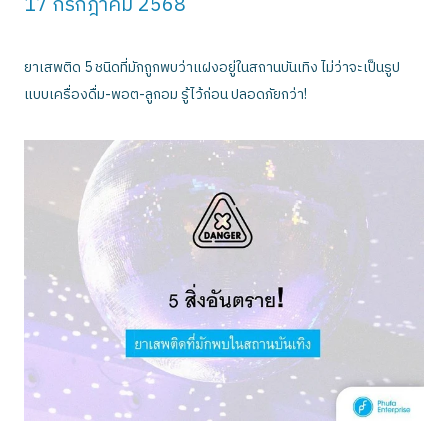
17 กรกฎาคม 2568
ยาเสพติด 5 ชนิดที่มักถูกพบว่าแฝงอยู่ในสถานบันเทิง ไม่ว่าจะเป็นรูป
แบบเครื่องดื่ม-พอต-ลูกอม รู้ไว้ก่อน ปลอดภัยกว่า!