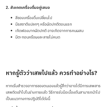
2. สังเกตเครื่องดื่มอยู่เสมอ
สีของเครื่องดื่มเปลี่ยนไป
มีรสชาติแปลกๆ หรือผิดปกติตอนแรก
เกิดฟองมากผิดปกติ อาจเกิดจากการคนผสม
มีตะกอนหรือผงละลายไม่หมด
หากรู้ตัวว่าเสพไปแล้ว ควรทำอย่างไร?
หากเริ่มสำรวจอาการของตนเองแล้วรู้สึกว่าอาจได้มีการเสพสาร
เสพติดเข้าไปในร่างกายเเล้ว วิธีการรับมือเบื้องต้นสามารถนำไป
เป็นแนวทางการปฏิบัติได้ดังนี้