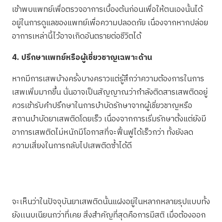
เข้าพบแพทย์เพื่อตรวจอาการเบื้องต้นก่อนเพื่อให้ตนเองนั้นได้
อยู่ในการดูแลของแพทย์เพื่อความปลอดภัย เนื่องจากหากปล่อย
อาการเหล่านี้ไว้อาจเกิดอันตรายต่อชีวิตได้
4. ปรึกษาแพทย์หรือผู้เชี่ยวชาญเฉพาะด้าน
หากมีการเสพบ้างครั้งบางคราวแต่รู้สึกว่าความต้องการในการ
เสพเพิ่มมากขึ้น นั่นอาจเป็นสัญญาณว่ากำลังติดสารเสพติดอยู่
ควรเข้ารับคำปรึกษาในการบำบัดรักษาจากผู้เชี่ยวชาญหรือ
สถานบำบัดยาเสพติดโดยเร็ว เนื่องจากการเริ่มรักษาตั้งแต่ยังมี
อาการเสพติดไม่หนักมีโอกาสที่จะฟื้นฟูได้เร็วกว่า ทั้งยังลด
ความเสี่ยงในการกลับไปเสพติดซ้ำได้ดี
จะเห็นว่าในปัจจุบันยาเสพติดนั้นแฝงอยู่ในหลากหลายรุปแบบทั้ง
ยังเเนบเนียนกว่าที่เคย สิ่งสำคัญที่สุดคือการมีสติ เมื่อต้องออก