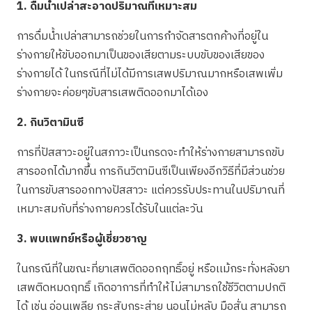
1. ดื่มน้ำเปล่าสะอาดปริมาณที่เหมาะสม
การดื่มน้ำเปล่าสามารถช่วยในการกำจัดสารตกค้างที่อยู่ใน
ร่างกายให้ขับออกมาเป็นของเสียตามระบบขับของเสียของ
ร่างกายได้ ในกรณีที่ไม่ได้มีการเสพปริมาณมากหรือเสพเพิ่ม
ร่างกายจะค่อยๆขับสารเสพติดออกมาได้เอง
2. กินวิตามินซี
การที่ปัสสาวะอยู่ในสภาวะเป็นกรดจะทำให้ร่างกายสามารถขับ
สารออกได้มากขึ้น การกินวิตามินซีเป็นเพียงอีกวิธีที่มีส่วนช่วย
ในการขับสารออกทางปัสสาวะ แต่ควรรับประทานในปริมาณที่
เหมาะสมกับที่ร่างกายควรได้รับในแต่ละวัน
3. พบแพทย์หรือผู้เชี่ยวชาญ
ในกรณีที่ในขณะที่ยาเสพติดออกฤทธิ์อยู่ หรือเเม้กระทั่งหลังยา
เสพติดหมดฤทธิ์ เกิดอาการที่ทำให้ไม่สามารถใช้ชีวิตตามปกติ
ได้ เช่น อ่อนเพลีย กระสับกระส่าย นอนไม่หลับ มือสั่น สามารถ