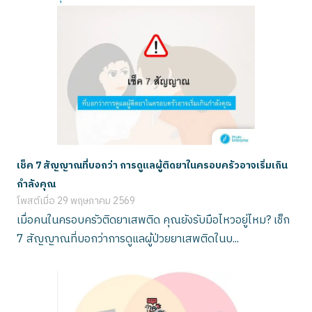
เช็ค 7 สัญญาณที่บอกว่า การดูแลผู้ติดยาในครอบครัวอาจเริ่มเกิน
กำลังคุณ
โพสต์เมื่อ
29 พฤษภาคม 2569
เมื่อคนในครอบครัวติดยาเสพติด คุณยังรับมือไหวอยู่ไหม? เช็ก
7 สัญญาณที่บอกว่าการดูแลผู้ป่วยยาเสพติดในบ...