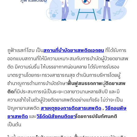
ภูฟ้าเรสท์โฮม เป็น
สถานที่บำบัดยาเสพติดเอกชน
ที่ได้รับการ
ออกแบบสถานที่ให้มีความเหมาะสมกับการบำบัดผู้ป่วยดยาเสพ
ติด มีความร่มรื่น ให้บรรยากาศผ่อนคลาย ได้รับการรับรอง
มาตรฐานโดยกระทรวงสาธารณสุข ดำเนินการบริหารโดยผู้
ชำนาญการด้านการบำบัดรักษา
ฟื้นฟูสมรรถภาพ
ผู้
ติดยาเสพ
ติด
ที่มีประสบการณ์เป็นระยะเวลายาวนานหลายสิบปี และมี
ความเข้าใจในตัวผู้ป่วยติดยาเสพติดอย่างแท้จริง ไม่ว่าจะเป็น
ปัญหายาเสพติด
สาเหตุของการติดสารเสพติด
,
วิธีถอนพิษ
ยาเสพติด
และ
วิธีดัดนิสัยคนติดยา
โดยการปรับทัศนคติ
เป็นต้น