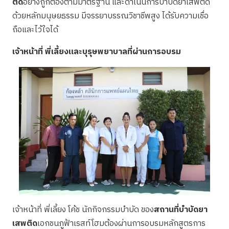
ติด
อย่างถูกต้องตามมาตรฐาน และดำเนินการบำบัดยาเสพติด
ด้วยหลักมนุษยธรรม มีจรรยาบรรณวิชาชีพสูง ได้รับความเชื่อ
ถือและไว้ใจได้
เจ้าหน้าที่ พี่เลี้ยงและบุรุษพยาบาลที่ผ่านการอบรม
เจ้าหน้าที่ พี่เลี้ยง โค้ช นักกิจกรรมบำบัด ของ
สถานที่บำบัดยา
เสพติด
เอกชนภูฟ้าเรสท์โฮมต้องผ่านการอบรมหลักสูตรการ