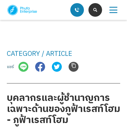
CATEGORY / ARTICLE
บริการของเรา
แชร์
บทความ
บุคลากรและผู้ชำนาญการ
เฉพาะด้านของภูฟ้าเรสท์โฮม
- ภูฟ้าเรสท์โฮม