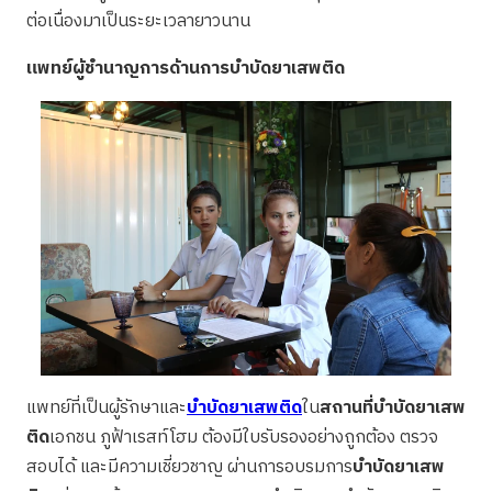
ต่อเนื่องมาเป็นระยะเวลายาวนาน
แพทย์ผู้ชำนาญการด้านการบำบัดยาเสพติด
แพทย์ที่เป็นผู้รักษาและ
บำบัดยาเสพติด
ใน
สถานที่บำบัดยาเสพ
ติด
เอกชน ภูฟ้าเรสท์โฮม ต้องมีใบรับรองอย่างถูกต้อง ตรวจ
สอบได้ และมีความเชี่ยวชาญ ผ่านการอบรมการ
บำบัดยาเสพ