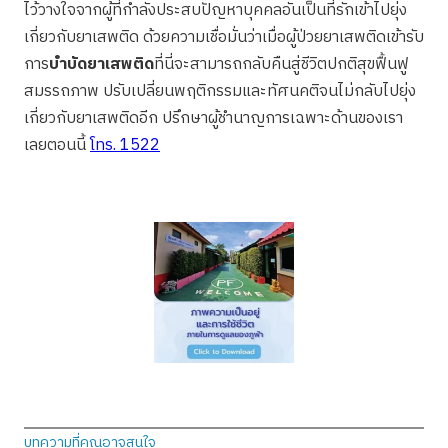
ไว้วางใจจากผู้ที่กำลังประสบปัญหาบุคคลอันเป็นที่รักเข้าไปยุ่ง
เกี่ยวกับยาเสพติด ด้วยความเชื่อมั่นว่าเมื่อผู้ป่วยยาเสพติดเข้ารับ
การ
บำบัดยาเสพติด
ที่นี่จะสามารถกลับคืนสู่ชีวิตปกติสุขฟื้นฟู
สมรรถภาพ ปรับเปลี่ยนพฤติกรรมและทัศนคติจนไม่กลับไปยุ่ง
เกี่ยวกับยาเสพติดอีก ปรึกษาผู้ชำนาญการเฉพาะด้านของเรา
เลยตอนนี้
โทร. 1522
บทความที่คุณอาจสนใจ