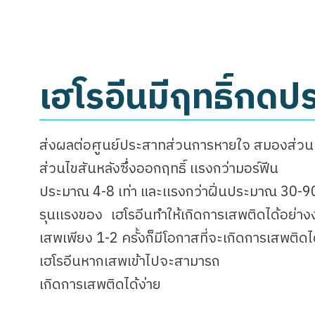
เฮโรอีนมีฤทธิ์กด
ส่งผลต่อศูนย์ประสาทส่วนการหายใจ สมองส่วน
ส่วนไขสันหลังซึ่งออกฤทธิ์ เเรงกว่ามอร์ฟีน
ประมาณ 4-8 เท่า และเเรงกว่าฝิ่นประมาณ 30-90 
รุนเเรงของ เฮโรอีนทำให้เกิดการเสพติดได้อย่าง
เสพเพียง 1-2 ครั้งก็มีโอกาสที่จะเกิดการเสพติดได้
เฮโรอีนหากเสพเข้าไปจะสามารถ
เกิดการเสพติดได้ง่าย