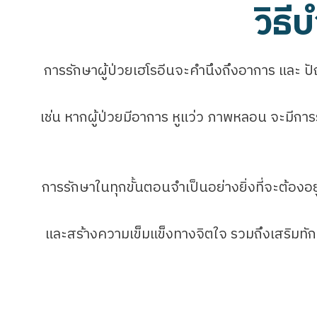
วิธี
การรักษาผู้ป่วยเฮโรอีนจะคำนึงถึงอาการ และ 
เช่น หากผู้ป่วยมีอาการ หูแว่ว ภาพหลอน จะมีกา
การรักษาในทุกขั้นตอนจำเป็นอย่างยิ่งที่จะต้องอย
และสร้างความเข็มแข็งทางจิตใจ รวมถึงเสริมทักษ