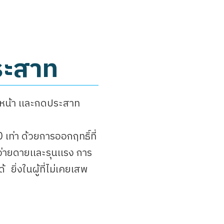
ประสาท
หน้า เเละกดประสาท
เท่า ด้วยการออกฤทธิ์ที่
ง่ายดายเเละรุนเเรง การ
 ยิ่งในผู้ที่ไม่เคยเสพ