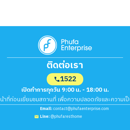
ติดต่อเรา
1522
เปิดทำการทุกวัน 9:00 น. - 18:00 น.
หน้าที่ก่อนเยี่ยมชมสถานที่ เพื่อความปลอดภัยและความเป
Email:
contact@phufaenterprise.com
Line:
@phufaresthome