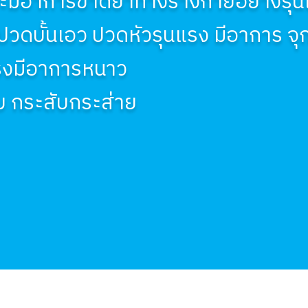
นจะมีอาการขาดยาทางร่างกายอย่างรุน
ปวดบั้นเอว ปวดหัวรุนแรง มีอาการ จ
แรงมีอาการหนาว
ับ กระสับกระส่าย