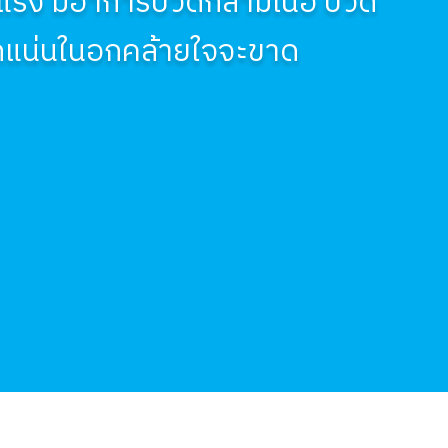
แรง มีอาการปวดกล้ามเนื้อ ปวด
ุกแน่นในอกคล้ายใจจะขาด