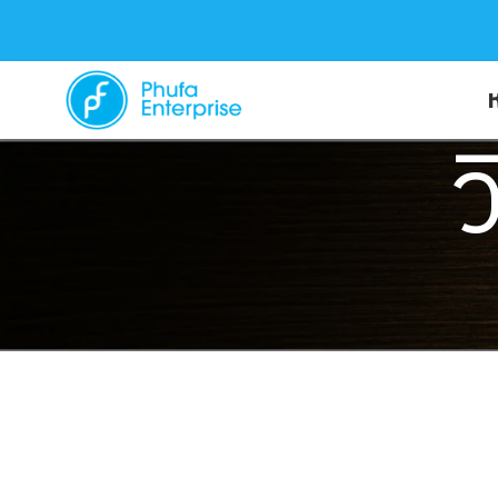
ห
ว
บริการของเรา
บทความ