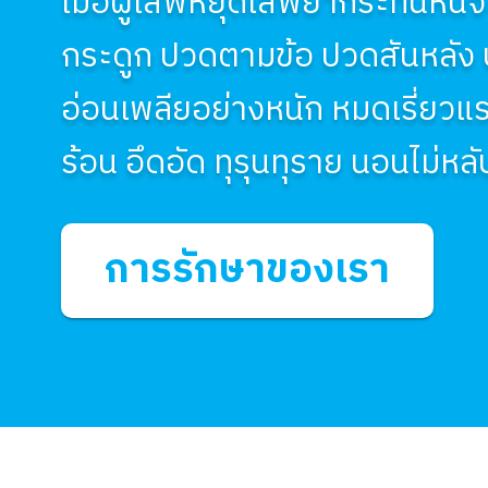
เมื่อผู้เสพหยุดเสพยากระทันหั
กระดูก ปวดตามข้อ ปวดสันหลัง 
อ่อนเพลียอย่างหนัก หมดเรี่ยว
ร้อน อึดอัด ทุรุนทุราย นอนไม่หล
การรักษาของเรา