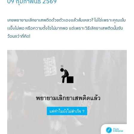
09 กุมภาพันธ์ 2569
เคยพยายามเลิกยาเสพติดด้วยตัวเองแล้วล้มเหลว? ไม่ใช่เพราะคุณเข้ม
เเข็งไม่พอ หรือความตั้งใจไม่มากพอ แต่เพราะวิธีเลิกยาเสพติดนั้นซับ
ว้อนกว่าที่คิด!