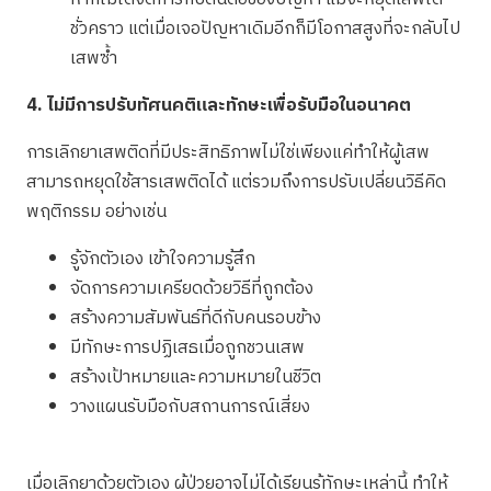
ชั่วคราว แต่เมื่อเจอปัญหาเดิมอีกก็มีโอกาสสูงที่จะกลับไป
เสพซ้ำ
4. ไม่มีการปรับทัศนคติและทักษะเพื่อรับมือในอนาคต
การเลิกยาเสพติดที่มีประสิทธิภาพไม่ใช่เพียงแค่ทำให้ผู้เสพ
สามารถหยุดใช้สารเสพติดได้ แต่รวมถึงการปรับเปลี่ยนวิธีคิด
พฤติกรรม อย่างเช่น
รู้จักตัวเอง เข้าใจความรู้สึก
จัดการความเครียดด้วยวิธีที่ถูกต้อง
สร้างความสัมพันธ์ที่ดีกับคนรอบข้าง
มีทักษะการปฏิเสธเมื่อถูกชวนเสพ
สร้างเป้าหมายและความหมายในชีวิต
วางแผนรับมือกับสถานการณ์เสี่ยง
เมื่อเลิกยาด้วยตัวเอง ผู้ป่วยอาจไม่ได้เรียนรู้ทักษะเหล่านี้ ทำให้