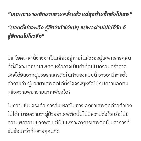
”เคยพยายามเลิกมาหลายครั้งแล้ว แต่สุดท้ายก็กลับไปเสพ"
"ตอนตั้งใจจะเลิก รู้สึกว่าทำได้แน่ๆ แต่พอผ่านไปไม่กี่วัน ก็
รู้สึกทนไม่ไหวอีก"
ประโยคเหล่านี้อาจจะเป็นเสียงอยู่ภายในหัวของผู้เสพหลายๆคน
ที่ตั้งใจจะเลิกยาเสพติด หรืออาจเป็นคำที่คนในครอบครัวอาจ
เคยได้ยินจากผู้ป่วยยาเสพติดในทำนองแบบนี้ อาจจะมีการตั้ง
คำถามว่า ผู้ป่วยยาเสพติดได้ตั้งใจจริงๆหรือไม่? มีความอดทน
หรือความพยายามมากเพียงใด?
ในความเป็นจริงคือ การล้มเหลวในการเลิกยาเสพติดด้วยตัวเอง
ไม่ได้หมายความว่าผู้ป่วยยาเสพติดนั้นไม่มีความตั้งใจหรือไม่มี
ความพยายามมากพอ แต่เป็นเพราะอาการเสพติดเป็นอาการที่
ซับซ้อนกว่าที่หลายๆคนคิด