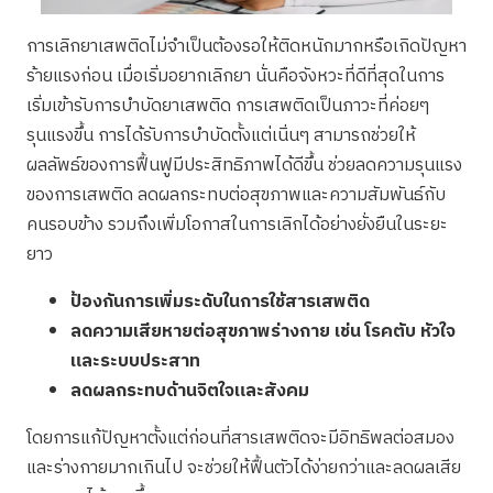
การเลิกยาเสพติดไม่จำเป็นต้องรอให้ติดหนักมากหรือเกิดปัญหา
ร้ายแรงก่อน เมื่อเริ่มอยากเลิกยา นั่นคือจังหวะที่ดีที่สุดในการ
เริ่มเข้ารับการบำบัดยาเสพติด การเสพติดเป็นภาวะที่ค่อยๆ
รุนแรงขึ้น การได้รับการบำบัดตั้งแต่เนิ่นๆ สามารถช่วยให้
ผลลัพธ์ของการฟื้นฟูมีประสิทธิภาพได้ดีขึ้น ช่วยลดความรุนแรง
ของการเสพติด ลดผลกระทบต่อสุขภาพและความสัมพันธ์กับ
คนรอบข้าง รวมถึงเพิ่มโอกาสในการเลิกได้อย่างยั่งยืนในระยะ
ยาว
ป้องกันการเพิ่มระดับในการใช้สารเสพติด
ลดความเสียหายต่อสุขภาพร่างกาย เช่น โรคตับ หัวใจ
และระบบประสาท
ลดผลกระทบด้านจิตใจและสังคม
โดยการแก้ปัญหาตั้งแต่ก่อนที่สารเสพติดจะมีอิทธิพลต่อสมอง
และร่างกายมากเกินไป จะช่วยให้ฟื้นตัวได้ง่ายกว่าและลดผลเสีย