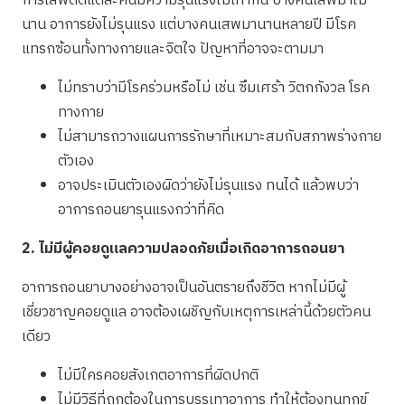
การเสพติดแต่ละคนมีความรุนแรงไม่เท่ากัน บางคนเสพมาไม่
นาน อาการยังไม่รุนแรง แต่บางคนเสพมานานหลายปี มีโรค
แทรกซ้อนทั้งทางกายและจิตใจ ปัญหาที่อาจจะตามมา
ไม่ทราบว่ามีโรคร่วมหรือไม่ เช่น ซึมเศร้า วิตกกังวล โรค
ทางกาย
ไม่สามารถวางแผนการรักษาที่เหมาะสมกับสภาพร่างกาย
ตัวเอง
อาจประเมินตัวเองผิดว่ายังไม่รุนแรง ทนได้ แล้วพบว่า
อาการถอนยารุนแรงกว่าที่คิด
2. ไม่มีผู้คอยดูแลความปลอดภัยเมื่อเกิดอาการถอนยา
อาการถอนยาบางอย่างอาจเป็นอันตรายถึงชีวิต หากไม่มีผู้
เชี่ยวชาญคอยดูแล อาจต้องเผชิญกับเหตุการเหล่านี้ด้วยตัวคน
เดียว
ไม่มีใครคอยสังเกตอาการที่ผิดปกติ
ไม่มีวิธีที่ถูกต้องในการบรรเทาอาการ ทำให้ต้องทนทุกข์