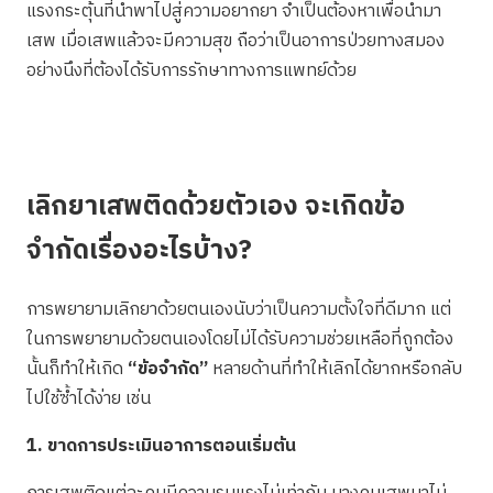
แรงกระตุ้นที่นำพาไปสู่ความอยากยา จำเป็นต้องหาเพื่อนำมา
เสพ เมื่อเสพแล้วจะมีความสุข ถือว่าเป็นอาการป่วยทางสมอง
อย่างนึงที่ต้องได้รับการรักษาทางการแพทย์ด้วย
เลิกยาเสพติดด้วยตัวเอง จะเกิดข้อ
จำกัดเรื่องอะไรบ้าง?
การพยายามเลิกยาด้วยตนเองนับว่าเป็นความตั้งใจที่ดีมาก แต่
ในการพยายามด้วยตนเองโดยไม่ได้รับความช่วยเหลือที่ถูกต้อง
นั้นก็ทำให้เกิด
“ข้อจำกัด”
หลายด้านที่ทำให้เลิกได้ยากหรือกลับ
ไปใช้ซ้ำได้ง่าย เช่น
1. ขาดการประเมินอาการตอนเริ่มต้น