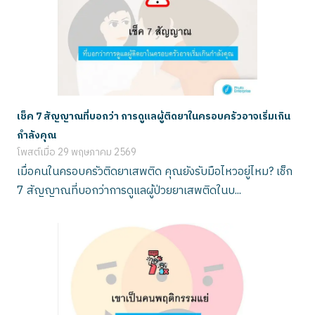
เช็ค 7 สัญญาณที่บอกว่า การดูแลผู้ติดยาในครอบครัวอาจเริ่มเกิน
กำลังคุณ
โพสต์เมื่อ
29 พฤษภาคม 2569
เมื่อคนในครอบครัวติดยาเสพติด คุณยังรับมือไหวอยู่ไหม? เช็ก
7 สัญญาณที่บอกว่าการดูแลผู้ป่วยยาเสพติดในบ...