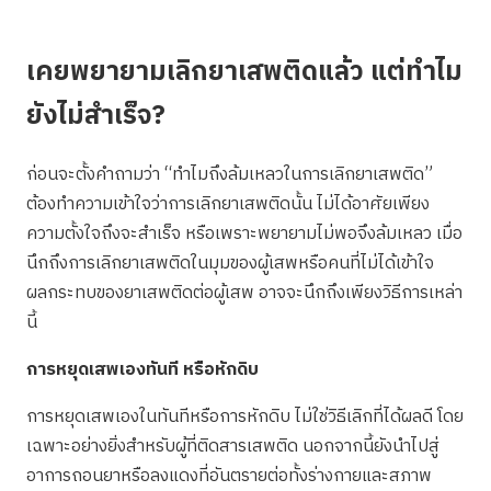
เคยพยายามเลิกยาเสพติดแล้ว แต่ทำไม
ยังไม่สำเร็จ?
ก่อนจะตั้งคำถามว่า “ทำไมถึงล้มเหลวในการเลิกยาเสพติด”
ต้องทำความเข้าใจว่าการเลิกยาเสพติดนั้น ไม่ได้อาศัยเพียง
ความตั้งใจถึงจะสำเร็จ หรือเพราะพยายามไม่พอจึงล้มเหลว เมื่อ
นึกถึงการเลิกยาเสพติดในมุมของผู้เสพหรือคนที่ไม่ได้เข้าใจ
ผลกระทบของยาเสพติดต่อผู้เสพ อาจจะนึกถึงเพียงวิธีการเหล่า
นี้
การหยุดเสพเองทันที หรือหักดิบ
การหยุดเสพเองในทันทีหรือการหักดิบ ไม่ใช่วิธีเลิกที่ได้ผลดี โดย
เฉพาะอย่างยิ่งสำหรับผู้ที่ติดสารเสพติด นอกจากนี้ยังนำไปสู่
อาการถอนยาหรือลงแดงที่อันตรายต่อทั้งร่างกายและสภาพ