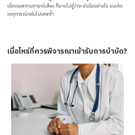
เมื่อเจอสถานการณ์เสี่ยง ก็อาจไม่รู้ว่าจะรับมืออย่างไร จนเกิด
เหตุการณ์กลับไปเสพซ้ำ
เมื่อไหร่ที่ควรพิจารณาเข้ารับการบำบัด?