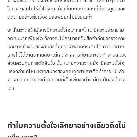
การลดขนาดยาเองเพียงอย่างเดียวมักทำได้แค่ช่วงสั้น ๆ และมี
โอกาสกลับไปใช้ซ้ำได้ง่าย เมื่อเทียบกับการเลิกที่มีการดูแลและ
ติดตามอย่างต่อเนื่อง ผลลัพธ์มักไม่ยั่งยืนเท่า
จะเห็นว่าต่อให้ผู้เสพมีความตั้งใจมากแค่ไหน มีความพยายาม
อดทนมากเพียงใด ก็อาจจะไม่สามารถฝืนขีดจำกัดของร่างกาย
และการทำงานของสมองที่ถูกยาเสพติดกระตุ้นได้ ความอยาก
เสพไม่ได้เกิดจากนิสัย แต่เกิดจากการที่ยาเสพติดทำลายสมอง
ส่วนควบคุมการตัดสินใจ นั่นหมายความว่า แม้จะมีความตั้งใจ
แรงกล้าแค่ไหน หากสมองของคุณถูกยาเสพติดทำลายไปแล้ว
การควบคุมตัวเองด้วยความตั้งใจเพียงอย่างเดียวเป็นสิ่งที่ยาก
มาก
ทำไมความตั้งใจเลิกยาอย่างเดียวถึงไม่