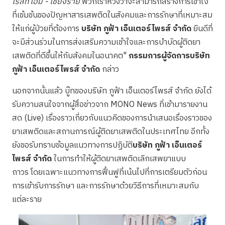
เรสท์โฮม - เชียงราย
พวกเราหวังว่าจะสามารถสร้างการเข้าใจ
ที่เข้มข้นของปัญหาสารเสพติดในสังคมและการรักษาที่เหมาะสม
ให้แก่ผู้ป่วยที่ต้องการ
บริษัท ภูฟ้า เอ็นเตอร์ไพรส์ จำกัด
ยินดีที่
จะมีส่วนร่วมในการส่งเสริมความเข้าใจและการบำบัดผู้ติดยา
เสพติดที่ดีขึ้นให้กับสังคมในอนาคต"
กรรมการผู้จัดการบริษัท
ภูฟ้า เอ็นเตอร์ไพรส์ จำกัด
กล่าว
นอกจากนั้นแล้ว บู๊ทของบริษัท ภูฟ้า เอ็นเตอร์ไพรส์ จำกัด ยังได้
รับความสนใจจากผู้สื่อข่าวจาก MONO News ที่เข้ามารายงาน
สด (Live) เรื่องราวเกี่ยวกับแนวคิดของการนำเสนอเรื่องราวของ
ยาเสพติดและสถานการณ์ผู้ติดยาเสพติดในประเทศไทย อีกทั้ง
ยังขอรับทราบข้อมูลแนวทางการปฏิบัติ
บริษัท ภูฟ้า เอ็นเตอร์
ไพรส์ จำกัด
ในการทำให้ผู้ติดยาเสพติดเลิกเสพยาแบบ
ถาวร โดยเฉพาะแนวทางการฟื้นฟูที่เน้นไปที่การเตรียมตัวก่อน
การเข้ารับการรักษา และการรักษาด้วยวิธีการที่เหมาะสมกับ
แต่ละราย