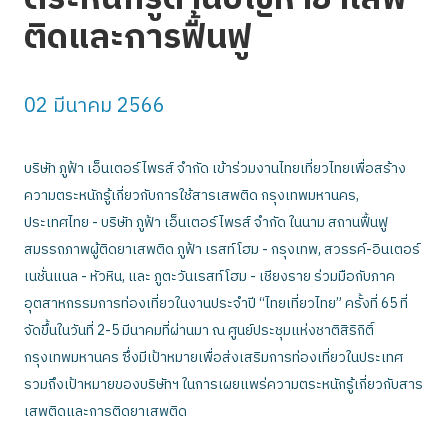
ติดและการฟื้นฟู
02 มีนาคม 2566
บริษัท ภูฟ้า เอ็นเตอร์ไพรส์ จำกัด เข้าร่วมงานไทยเที่ยวไทยเพื่อสร้าง
ความตระหนักรู้เกี่ยวกับการใช้สารเสพติด กรุงเทพมหานคร,
ประเทศไทย - บริษัท ภูฟ้า เอ็นเตอร์ไพรส์ จำกัด ในนาม สถานฟื้นฟู
สมรรถภาพผู้ติดยาเสพติด ภูฟ้า เรสท์โฮม - กรุงเทพ, สวรรค์-อินเตอร์
เนชั่นแนล - หัวหิน, และ ภูตะวันเรสท์โฮม - เชียงราย ร่วมมือกับภาค
อุตสาหกรรมการท่องเที่ยวในงานประจำปี “ไทยเที่ยวไทย” ครั้งที่ 65 ที่
จัดขึ้นในวันที่ 2-5 มีนาคมที่ผ่านมา ณ ศูนย์ประชุมแห่งชาติสิริกิติ์
กรุงเทพมหานคร ซึ่งมีเป้าหมายเพื่อส่งเสริมการท่องเที่ยวในประเทศ
รวมถึงเป้าหมายของบริษัทฯ ในการเผยแพร่ความตระหนักรู้เกี่ยวกับสาร
เสพติดและการติดยาเสพติด