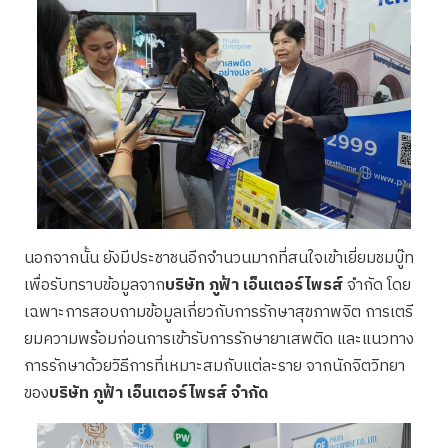
นอกจากนั้น ยังมีประชาชนอีกจำนวนมากที่สนใจเข้าเยี่ยมชมบู๊ท
เพื่อรับทราบข้อมูลจาก
บริษัท ภูฟ้า เอ็นเตอร์ไพรส์
จำกัด โดย
เฉพาะการสอบถามข้อมูลเกี่ยวกับการรักษาสุขภาพจิต การเตรี
ยมความพร้อมก่อนการเข้ารับการรักษายาเสพติด และแนวทาง
การรักษาด้วยวิธีการที่เหมาะสมกับแต่ละราย จากนักจิตวิทยา
ของ
บริษัท ภูฟ้า เอ็นเตอร์ไพรส์ จำกัด