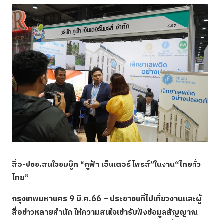
สื่อ-ปชช.สนใจชมบู๊ท “ภูฟ้า เอ็นเตอร์ไพรส์”ในงาน“ไทยทั่ว
ไทย”
กรุงเทพมหานคร
9
มี.ค.66
– ประชาชนที่ไปเที่ยวงานและผู้
สื่อข่าวหลายสำนัก ให้ความสนใจเข้ารับฟังข้อมูลสัญญาณ