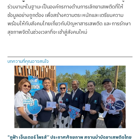
ร่วมงานฯในฐานะเป็นองค์กรทางด้านการเลิกยาเสพติดที่ให้
ข้อมูลอย่างถูกต้อง เพื่อสร้างความตระหนักและเตรียมความ
พร้อมให้กับสังคมไทยเกี่ยวกับปัญหาสารเสพติด และการรักษา
สุขภาพจิตในช่วงเวลาที่จะเข้าสู่สังคมใหม่
บทความที่คุณอาจสนใจ
“ภูฟ้า เอ็นเตอร์ไพรส์” ประกาศศักยภาพ สถานบำบัดยาเสพติดไทย