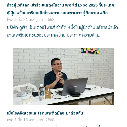
ก้าวสู่เวทีโลก เข้าร่วมแสดงในงาน World Expo 2025 ที่ประเทศ
ญี่ปุ่น พร้อมเตรียมเปิดโรงพยาบาลเฉพาะทางผู้ติดยาเสพติด
โพสต์เมื่อ
24 กรกฎาคม 2568
บริษัท ภูฟ้า เอ็นเตอร์ไพรส์ จำกัด หนึ่งในผู้นำด้านบริการบำบัด
ยาเสพติดเอกชนของประเทศไทย ประกาศความสำเ...
เมื่อโรคจิตเวชและโรคเสพติดมักจะมาด้วยกัน
โพสต์เมื่อ
15 กรกฎาคม 2568