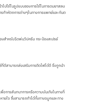
จึงนำไปใช้ในรูปแบบของการใช้ในการดมยาสลบ
ือการทำหัตถการต่างๆในทางการแพทย์และทันต
๋องสำหรับฉีดพ่นวิปครีม กระป๋องสเปรย์
์ที่ดีสามารถส่งเสริมการติดไฟได้ดี จึงถูกนำ
ช้เพื่อการสันทนาการหรือความบันเทิงในทางที่
ารหายใจ ซึ่งสามารถทำได้ทั้งทางจมูกและทาง