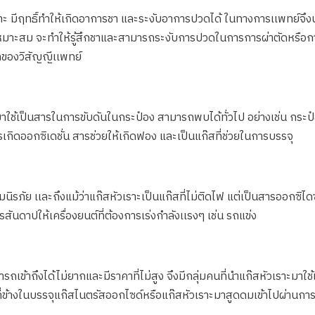
เราะ มีฤทธิ์ทำให้เกิดอาการชา และระงับอาการปวดได้ ในทางการเเพทย์
็นเหมาะสม จะทำให้รู้สึกชาและสามารถระงับการปวดในการการผ่าตัดหร
ลของวิสัญญีเเพทย์
ใช้เป็นสารในการขับดันในกระป๋อง สามารถพบได้ทั่วไป อย่างเช่น กระป
กิดออกซิเดชั่น สารช่วยให้เกิดฟอง และเป็นแก๊สที่ช่วยในการบรรจุ
ิรภัย เเละถึงแม้ว่าแก๊สหัวเราะเป็นแก๊สที่ไม่ติดไฟ แต่เป็นสารออกซิไดซ
ารสันดาปให้เครื่องยนต์ที่ต้องการเร่งกำลังเเรงๆ เช่น รถแข่ง
รถเข้าถึงได้ไม่ยากและมีราคาที่ไม่สูง จึงมีกลุ่มคนที่นำแก๊สหัวเราะมาใ
่งที่ข้างในบรรจุแก๊สไนตรัสออกไซด์หรือแก๊สหัวเราะมาสูดดมเข้าไปผ่านก