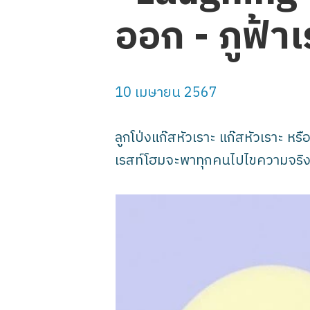
ออก - ภูฟ้า
10 เมษายน 2567
ลูกโป่งแก๊สหัวเราะ แก๊สหัวเราะ หรื
เรสท์โฮมจะพาทุกคนไปไขความจริงเกี่ย