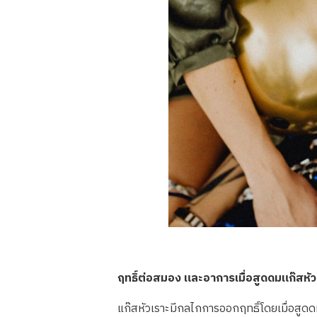
ฤทธิ์ต่อสมอง และอาการเมื่อสูดดมแก๊สหัว
แก๊สหัวเราะมีกลไกการออกฤทธิ์โดยเมื่อสูดด