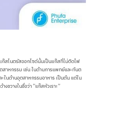
ก๊สไนตรัสออกไซด์นั้นเป็นแก๊สที่ไม่ติดไฟ
างอุตสาหกรรม เช่น ในด้านการแพทย์และทันต
 และในด้านอุตสาหกรรมอาหาร เป็นต้น แต่ใน
ว้างขวางในชื่อว่า “แก๊สหัวเราะ”