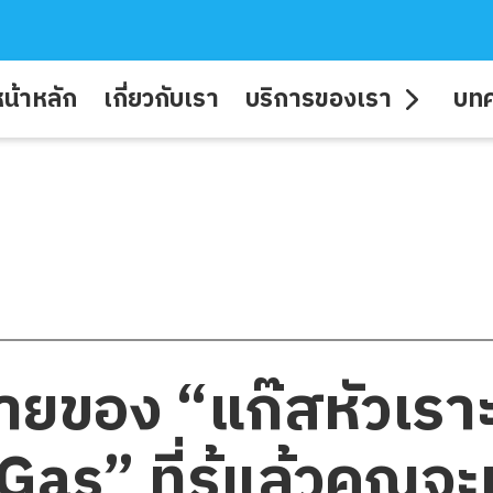
น้าหลัก
เกี่ยวกับเรา
บริการของเรา
บท
รายของ “แก๊สหัวเราะ
s” ที่รู้แล้วคุณจะห