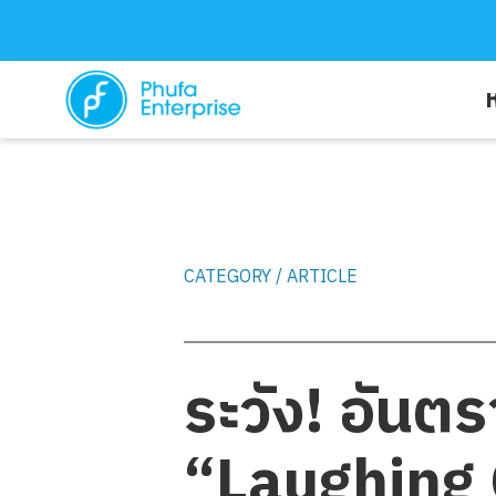
ห
บริการของเรา
CATEGORY / ARTICLE
บทความ
ระวัง! อันต
“Laughing Ga