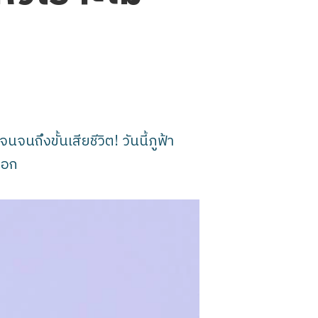
นถึงขั้นเสียชีวิต! วันนี้ภูฟ้า
่ออก