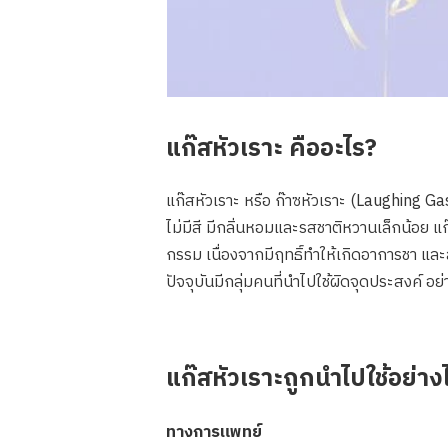
แก๊สหัวเราะ คืออะไร?
แก๊สหัวเราะ หรือ ก๊าซหัวเราะ (Laughing Ga
ไม่มีสี มีกลิ่นหอมและรสชาติหวานเล็กน้อย 
กรรม เนื่องจากมีฤทธิ์ทำให้เกิดอาการชา แล
ปัจจุบันมีกลุ่มคนที่นำไปใช้ผิดจุดประสงค์ อย่
แก๊สหัวเราะถูกนำไปใช้อย่าง
ทางการแพทย์