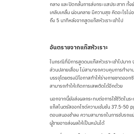
กลาง และปิดกลั้นการส่งกระเเสประสาท ทั้งยั
เคลิบเคลิ้ม ผ่อนคลาย มีความสุข คิดอะไรไม่อ
ถึง 5 นาทีหลังจากสูดแก๊สหัวเราะเข้าไป
อันตรายจากแก๊สหัวเราะ
ในกรณีที่มีการสูดดมแก๊สหัวเราะเข้าไปมาก 
ส่วนปลายเสื่อม ไม่สามารถควบคุมการทำงานของ
บรรจุโดยตรงมีโอกาสทำให้ร่างกายขาดออกซิเจน
สามารถทำให้เกิดการเสพติดได้อีกด้วย
นอกจากนี้ยังส่งผลกระทบต่อการใช้ชีวิตในร
แก๊สไนตรัสออกไซด์ความเข้มข้น 37.5-50 ppm
ตอบสนองช้าลง ความสามารถในการขับรถแย่ลง
ผู้ชายอาจส่งผลให้เป็นหมันได้