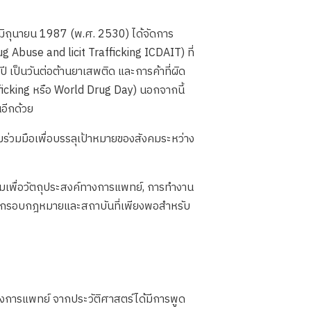
6 มิถุนายน 1987 (พ.ศ. 2530) ได้จัดการ
 Abuse and licit Trafficking ICDAIT) ที่
 เป็นวันต่อต้านยาเสพติด และการค้าที่ผิด
ficking หรือ World Drug Day) นอกจากนี้
นอีกด้วย
่วมมือเพื่อบรรลุเป้าหมายของสังคมระหว่าง
ุมเพื่อวัตถุประสงค์ทางการแพทย์, การทำงาน
้างกรอบกฎหมายและสถาบันที่เพียงพอสำหรับ
ทางการแพทย์ จากประวัติศาสตร์ได้มีการพูด