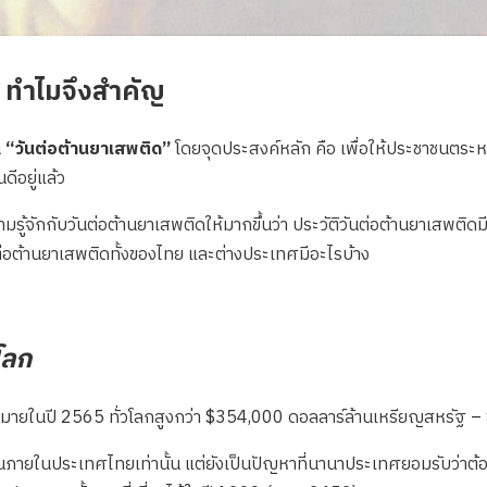
ร ทำไมจึงสำคัญ
น
“วันต่อต้านยาเสพติด”
โดยจุดประสงค์หลัก คือ เพื่อให้ประชาชนตระ
ดีอยู่แล้ว
วามรู้จักกับวันต่อต้านยาเสพติดให้มากขึ้นว่า ประวัติวันต่อต้านยาเสพต
ต่อต้านยาเสพติดทั้งของไทย และต่างประเทศมีอะไรบ้าง
โลก
มายในปี 2565 ทั่วโลกสูงกว่า $354,000 ดอลลาร์ล้านเหรียญสหรัฐ – 
ึ้นภายในประเทศไทยเท่านั้น แต่ยังเป็นปัญหาที่นานาประเทศยอมรับว่าต้อง