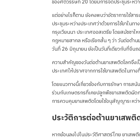
ของศตวรรษที่ 20 โดยมีการจัดประชุมระหว่าง
แต่อย่างไรก็ตาม ยังคงพบว่าอัตราการใช้สาร
ประชุมระหว่างประเทศว่าด้วยการใช้ยาในทาง
กรุงเวียนนา ประเทศออสเตรีย โดยสมัชชาใหญ่
กฎหมายสากล หรือเรียกสั้น ๆ ว่า วันต่อต้า
วันที่ 26 มิถุนายน ยังเป็นวันที่เดียวกับที
ความสำคัญของวันต่อต้านยาเสพติดโลกจึงเป
ประเทศให้ปราศจากการใช้ยาเสพติดในทางที่
โดยแนวทางนี้เกี่ยวข้องกับการรักษา การสน
ร่วมกับเกษตรกรที่เคยปลูกพืชยาเสพติดผิดก
การควบคุมยาเสพติดโดยใช้อนุสัญญาระหว่าง
ประวัติการต่อต้านยาเสพติ
หากย้อนลงไปในประวัติศาสตร์ไทย ยาเสพติดเริ