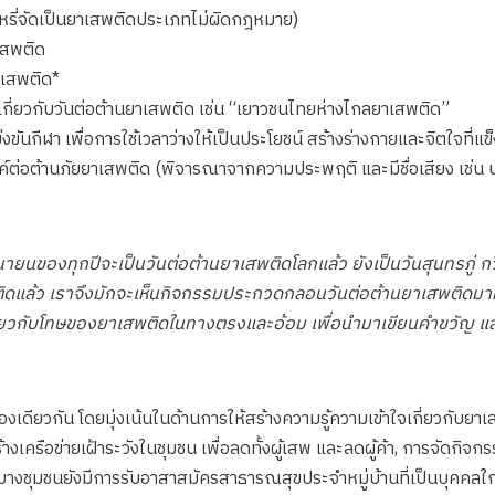
บุหรี่จัดเป็นยาเสพติดประเภทไม่ผิดกฎหมาย)
เสพติด
เสพติด*
ี่ยวกับวันต่อต้านยาเสพติด เช่น “เยาวชนไทยห่างไกลยาเสพติด”
ันกีฬา เพื่อการใช้เวลาว่างให้เป็นประโยชน์ สร้างร่างกายและจิตใจที่แข
่อต้านภัยยาเสพติด (พิจารณาจากความประพฤติ และมีชื่อเสียง เช่น นั
นายนของทุกปีจะเป็นวันต่อต้านยาเสพติดโลกแล้ว ยังเป็นวันสุนทรภู่ 
ล้ว เราจึงมักจะเห็นกิจกรรมประกวดกลอนวันต่อต้านยาเสพติดมาควบคู่
กี่ยวกับโทษของยาเสพติดในทางตรงและอ้อม เพื่อนำมาเขียนคำขวัญ แ
ดียวกัน โดยมุ่งเน้นในด้านการให้สร้างความรู้ความเข้าใจเกี่ยวกับยา
ร้างเครือข่ายเฝ้าระวังในชุมชน เพื่อลดทั้งผู้เสพ และลดผู้ค้า, การจัด
นี้บางชุมชนยังมีการรับอาสาสมัครสาธารณสุขประจำหมู่บ้านที่เป็นบุคคล