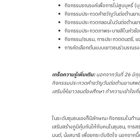
กิจกรรมรณรงค์เพื่อการไม่สูบบุหรี่ (
กิจกรรมประกวดคำขวัญวันต่อต้านยา
กิจกรรมประกวดกลอนในวันต่อต้านยา
กิจกรรมประกวดภาพระบายสีในหัวข้อเก
กิจกรรม/ชมรม, การประกวดดนตรี, แข่งข
การคัดเลือกต้นแบบเยาวชนร่วมรณรงค์ต
เกร็ดความรู้เพิ่มเติม:
นอกจากวันที่ 26 มิถุ
กิจกรรมประกวดคำขวัญวันต่อต้านยาเสพติดแ
เสริมให้เยาวชนต้องศึกษา ทำความเข้าใจเ
ในระดับชุมชนเองก็มีลักษณะกิจกรรมในทำนองเ
เสริมสร้างภูมิคุ้มกันให้กับคนในชุมชน, การส
มนต์, นั่งสมาธิ เพื่อยกระดับจิตใจ นอกจาก