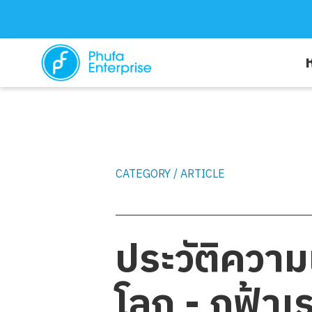
ห
บริการของเรา
CATEGORY / ARTICLE
บทความ
ประวัติควา
โลก - ภูฟ้า