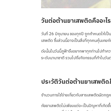
วันต่อต้านยาเสพติดคืออะไ
วันที่ 26 มิถุนายน ของทุกปี ถูกกำหนดให้เป็
เสพติด ซึ่งส่วนนี้อาจเป็นสิ่งที่ทุกคนคุ้นเคยกัน
ดังนั้นในวันนี้ภูฟ้าจึงอยากพาทุกท่านไปทำค
ระดับนานาชาติ รวมไปถึงกิจกรรมที่ทำในวัน
ประวัติวันต่อต้านยาเสพติด
จำนวนการใช้จ่ายเกี่ยวกับสารเสพติดผิดกฎห
ภัยยาเสพติดไม่เพียงแต่จะเป็นปัญหาที่เกิดข