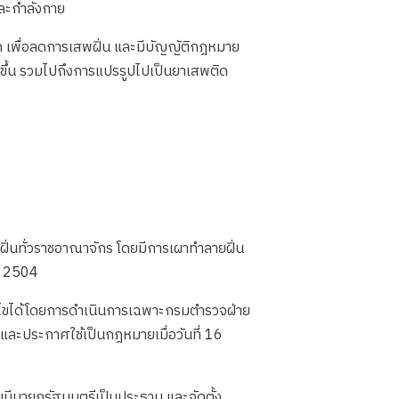
พละกำลังกาย
ด เพื่อลดการเสพฝิ่น และมีบัญญัติกฎหมาย
ิ่งขึ้น รวมไปถึงการแปรรูปไปเป็นยาเสพติด
ิ่นทั่วราชอาณาจักร โดยมีการเผาทำลายฝิ่น
. 2504
ก้ไขได้โดยการดำเนินการเฉพาะกรมตำรวจฝ่าย
ละประกาศใช้เป็นกฎหมายเมื่อวันที่ 16
มีนายกรัฐมนตรีเป็นประธาน และจัดตั้ง