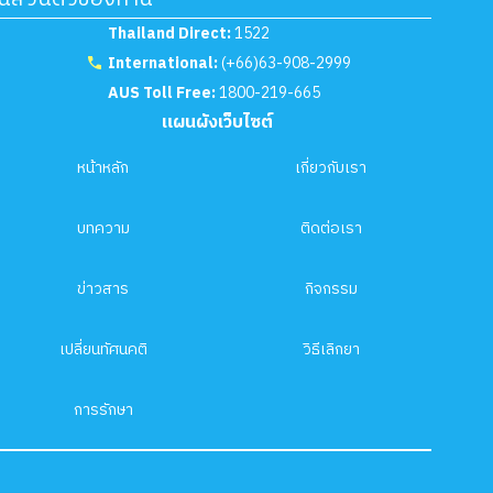
Thailand Direct:
1522
International:
(+66)63-908-2999
AUS Toll Free:
1800-219-665
แผนผังเว็บไซต์
หน้าหลัก
เกี่ยวกับเรา
บทความ
ติดต่อเรา
ข่าวสาร
กิจกรรม
เปลี่ยนทัศนคติ
วิธีเลิกยา
การรักษา
.