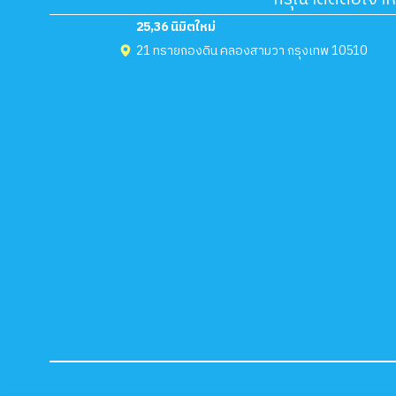
25,36 นิมิตใหม่
21 ทรายกองดิน คลองสามวา กรุงเทพ 10510