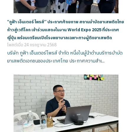
“ภูฟ้า เอ็นเตอร์ไพรส์” ประกาศศักยภาพ สถานบำบัดยาเสพติดไทย
ก้าวสู่เวทีโลก เข้าร่วมแสดงในงาน World Expo 2025 ที่ประเทศ
ญี่ปุ่น พร้อมเตรียมเปิดโรงพยาบาลเฉพาะทางผู้ติดยาเสพติด
โพสต์เมื่อ
24 กรกฎาคม 2568
บริษัท ภูฟ้า เอ็นเตอร์ไพรส์ จำกัด หนึ่งในผู้นำด้านบริการบำบัด
ยาเสพติดเอกชนของประเทศไทย ประกาศความสำเ...