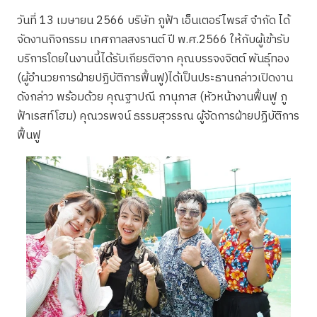
วันที่ 13 เมษายน 2566 บริษัท ภูฟ้า เอ็นเตอร์ไพรส์ จำกัด ได้
จัดงานกิจกรรม เทศกาลสงรานต์ ปี พ.ศ.2566 ให้กับผู้เข้ารับ
บริการโดยในงานนี้ได้รับเกียรติจาก คุณบรรจงจิตต์ พันธุ์ทอง
(ผู้อำนวยการฝ่ายปฏิบัติการฟื้นฟู)ได้เป็นประธานกล่าวเปิดงาน
ดังกล่าว พร้อมด้วย คุณฐาปณี ภานุภาส (หัวหน้างานฟื้นฟู ภู
ฟ้าเรสท์โฮม) คุณวรพจน์ ธรรมสุวรรณ ผู้จัดการฝ่ายปฏิบัติการ
ฟื้นฟู