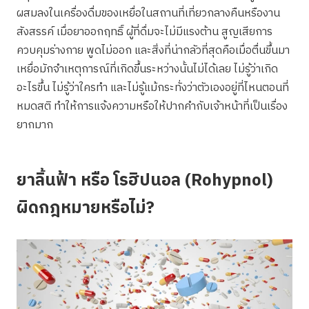
ผสมลงในเครื่องดื่มของเหยื่อในสถานที่เที่ยวกลางคืนหรืองาน
สังสรรค์ เมื่อยาออกฤทธิ์ ผู้ที่ดื่มจะไม่มีแรงต้าน สูญเสียการ
ควบคุมร่างกาย พูดไม่ออก และสิ่งที่น่ากลัวที่สุดคือเมื่อตื่นขึ้นมา
เหยื่อมักจำเหตุการณ์ที่เกิดขึ้นระหว่างนั้นไม่ได้เลย ไม่รู้ว่าเกิด
อะไรขึ้น ไม่รู้ว่าใครทำ และไม่รู้แม้กระทั่งว่าตัวเองอยู่ที่ไหนตอนที่
หมดสติ ทำให้การแจ้งความหรือให้ปากคำกับเจ้าหน้าที่เป็นเรื่อง
ยากมาก
ยาลิ้นฟ้า หรือ โรฮิปนอล (Rohypnol)
ผิดกฎหมายหรือไม่?