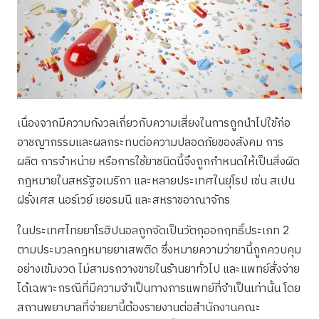
เนื่องจากมีความกังวลเกี่ยวกับความเสี่ยงในการถูกนำไปใช้ก่อ
อาชญากรรมและผลกระทบต่อความปลอดภัยของสังคม การ
ผลิต การจำหน่าย หรือการใช้ยาชนิดนี้จึงถูกกำหนดให้เป็นสิ่งผิด
กฎหมายในสหรัฐอเมริกา และหลายประเทศในยุโรป เช่น สเปน
ฝรั่งเศส นอร์เวย์ เยอรมนี และสหราชอาณาจักร
ในประเทศไทยยาโรฮิปนอลถูกจัดเป็นวัตถุออกฤทธิ์ประเภท 2
ตามประมวลกฎหมายยาเสพติด ซึ่งหมายความว่ายานี้ถูกควบคุม
อย่างเข้มงวด ไม่สามรถวางขายในร้านยาทั่วไป และแพทย์สั่งจ่าย
ได้เฉพาะกรณีที่มีความจำเป็นทางการแพทย์ที่จำเป็นเท่านั้น โดย
สถานพยาบาลที่จ่ายยานี้ต้องรายงานต่อสำนักงานคณะ