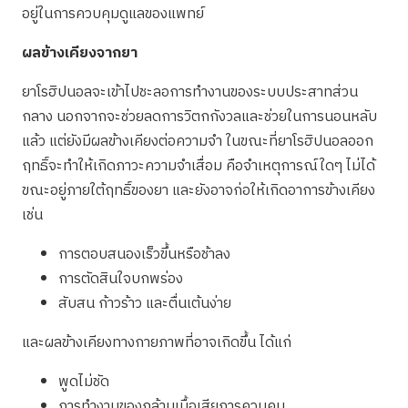
อยู่ในการควบคุมดูแลของแพทย์
ผลข้างเคียงจากยา
ยาโรฮิปนอลจะเข้าไปชะลอการทำงานของระบบประสาทส่วน
กลาง นอกจากจะช่วยลดการวิตกกังวลและช่วยในการนอนหลับ
แล้ว แต่ยังมีผลข้างเคียงต่อความจำ ในขณะที่ยาโรฮิปนอลออก
ฤทธิ์จะทำให้เกิดภาวะความจำเสื่อม คือจำเหตุการณ์ใดๆ ไม่ได้
ขณะอยู่ภายใต้ฤทธิ์ของยา และยังอาจก่อให้เกิดอาการข้างเคียง
เช่น
การตอบสนองเร็วขึ้นหรือช้าลง
การตัดสินใจบกพร่อง
สับสน ก้าวร้าว และตื่นเต้นง่าย
และผลข้างเคียงทางกายภาพที่อาจเกิดขึ้น ได้แก่
พูดไม่ชัด
การทำงานของกล้ามเนื้อเสียการควบคุม