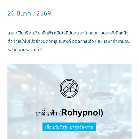
26 มีนาคม 2569
เคยได้ยินหรือไม่? ยาลิ้นฟ้า หรือโรฮิปนอล ยาในกลุ่มยานอนหลับอีกหนึ่ง
ตัวที่ถูกนำไปใช้อย่างผิดวัตถุประสงค์ ออกฤทธิ์เร็ว และเเรงกว่ายานอน
หลับตัวอื่นหลายเท่า!