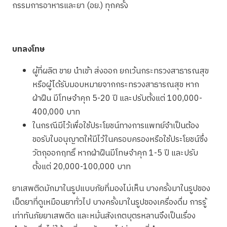
กรรมการอาหารและยา (อย.) ทุกครั้ง
บทลงโทษ
ผู้ที่ผลิต ขาย นำเข้า ส่งออก ยกเว้นกระทรวงสาธารณสุข
หรือผู้ได้รับมอบหมายจากกระทรวงสาธารณสุข หาก
ฝ่าฝืน มีโทษจำคุก 5-20 ปี และปรับตั้งแต่ 100,000-
400,000 บาท
ในกรณีมีไว้เพื่อใช้ประโยชน์ทางการแพทย์จำเป็นต้อง
ขอรับใบอนุญาตให้มีไว้ในครอบครองหรือใช้ประโยชน์ซึ่ง
วัตถุออกฤทธิ์ หากฝ่าฝืนมีโทษจำคุก 1-5 ปี และปรับ
ตั้งแต่ 20,000-100,000 บาท
ยาเสพติดมักมาในรูปแบบภัยที่มองไม่เห็น บางครั้งมาในรูปของ
เม็ดยาที่ดูเหมือนยาทั่วไป บางครั้งมาในรูปของเครื่องดื่ม การรู้
เท่าทันภัยยาเสพติด และหมั่นสังเกตบุตรหลานจึงเป็นเรื่อง