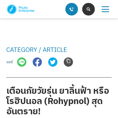
CATEGORY / ARTICLE
บริการของเรา
แชร์
บทความ
เตือนภัยวัยรุ่น ยาลิ้นฟ้า หรือ
โรฮิปนอล (Rohypnol) สุด
อันตราย!