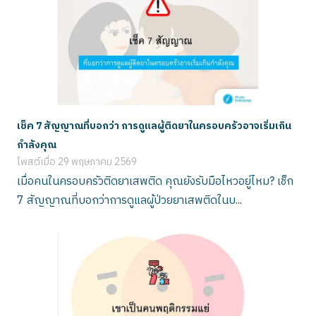
เช็ค 7 สัญญาณที่บอกว่า การดูแลผู้ติดยาในครอบครัวอาจเริ่มเกิน
กำลังคุณ
โพสต์เมื่อ
29 พฤษภาคม 2569
เมื่อคนในครอบครัวติดยาเสพติด คุณยังรับมือไหวอยู่ไหม? เช็ก
7 สัญญาณที่บอกว่าการดูแลผู้ป่วยยาเสพติดในบ...