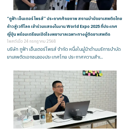
“ภูฟ้า เอ็นเตอร์ไพรส์” ประกาศศักยภาพ สถานบำบัดยาเสพติดไทย
ก้าวสู่เวทีโลก เข้าร่วมแสดงในงาน World Expo 2025 ที่ประเทศ
ญี่ปุ่น พร้อมเตรียมเปิดโรงพยาบาลเฉพาะทางผู้ติดยาเสพติด
โพสต์เมื่อ
24 กรกฎาคม 2568
บริษัท ภูฟ้า เอ็นเตอร์ไพรส์ จำกัด หนึ่งในผู้นำด้านบริการบำบัด
ยาเสพติดเอกชนของประเทศไทย ประกาศความสำเ...