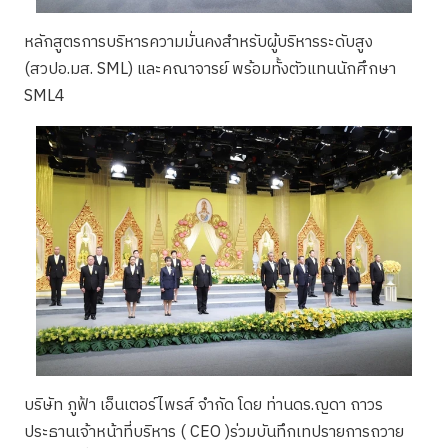
หลักสูตรการบริหารความมั่นคงสำหรับผู้บริหารระดับสูง
(สวปอ.มส. SML) และคณาจารย์ พร้อมทั้งตัวแทนนักศึกษา
SML4
บริษัท ภูฟ้า เอ็นเตอร์ไพรส์ จำกัด โดย ท่านดร.ญดา ถาวร
ประธานเจ้าหน้าที่บริหาร ( CEO )ร่วมบันทึกเทปรายการถวาย