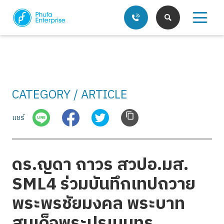
CATEGORY / ARTICLE
บริการของเรา
แชร์
บทความ
ดร.ญดา ถาวร สวปอ.มส.
SML4 ร่วมบันทึกเทปถวาย
พระพรชัยมงคล พระบาท
สมเด็จพระปรเมนทร