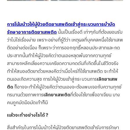
การโน้มน้าวให้ผู้ป่วยติดยาเสพติดเข้าสู่กระบวนการบำบัด
รักษาอาการติดยาเสพติด
นั้นเป็นเรื่องดี เท่าๆกับที่ต้องยอมรับ
ว่าไม่ใช่เรื่องง่าย เพราะอย่างที่รู้ดีว่า เหตุผลที่บุคคลหนึ่งใช้ยาเสพ
ติดอย่างต่อเนื่อง ก็เพราะว่าการออกฤทธิ์หลอนประสาทและกด
ประสาทนั้นทำให้ผู้ป่วยคิดว่าตนเองหลุดพ้นจากความทุกข์
สามารถหลีกเลี่ยงความเครียดความกดดันที่เกิดขึ้นในชีวิตจริง
ทำให้สมองติดยาด้วยหลงคิดว่าเมื่อไหร่ที่ใช้ยาเสพติด จะทำให้
ตนเองเกิดความสุข การให้ผู้ป่วยเข้าสู่กระบวนการ
เลิกยาเสพ
ติด
ก็อาจจะทำให้ผู้ป่วยคิดว่าตนเองจะต้องพบเจอกับความทุกข์
ทรมานด้วยภาพการ
เลิกยาเสพติด
ที่ต้องใช้ยาเพื่ออาเจียน บาง
คนถูกมัดมือมัดเท้าก็มี
แล้วจะทำอย่างไรได้
?
สิ่งสำคัญในการโน้มน้าวให้ผู้ป่วยติดยาเสพติดเข้ารับการรักษา