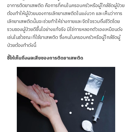
อาการติดยาเสพติด คือการที่คนในครอบครัวหรือผู้ใกล้ชิดผู้ป่วย
ต้องทำให้ผู้ป่วยมองการเลิกยาเสพติดในแง่บวก และเห็นว่าการ
เลิกยาเสพติดนั้นจะช่วยทำให้ร่างกายและจิตใจรวมถึงชีวิตโดย
รวมของผู้ป่วยดีขึ้นไอย่างแท้จริง มิใช่การหลอกตัวเองเหมือนดัง
เช่นในชั่วขณะที่ใช้ยาเสพติด ซึ่งคนในครอบครัวหรือผู้ใกล้ชิดผู้
ป่วยต้องทำดังนี้
ชี้ให้เห็นถึงผลเสียของการติดยาเสพติด