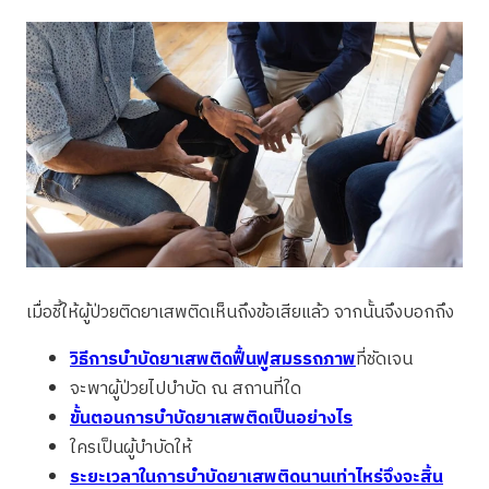
เมื่อชี้ให้ผู้ป่วยติดยาเสพติดเห็นถึงข้อเสียแล้ว จากนั้นจึงบอกถึง
วิธีการบำบัดยาเสพติดฟื้นฟูสมรรถภาพ
ที่ชัดเจน
จะพาผู้ป่วยไปบำบัด ณ สถานที่ใด
ขั้นตอนการบำบัดยาเสพติดเป็นอย่างไร
ใครเป็นผู้บำบัดให้
ระยะเวลาในการบำบัดยาเสพติดนานเท่าไหร่จึงจะสิ้น