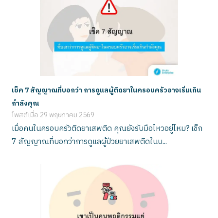
เช็ค 7 สัญญาณที่บอกว่า การดูแลผู้ติดยาในครอบครัวอาจเริ่มเกิน
กำลังคุณ
โพสต์เมื่อ
29 พฤษภาคม 2569
เมื่อคนในครอบครัวติดยาเสพติด คุณยังรับมือไหวอยู่ไหม? เช็ก
7 สัญญาณที่บอกว่าการดูแลผู้ป่วยยาเสพติดในบ...