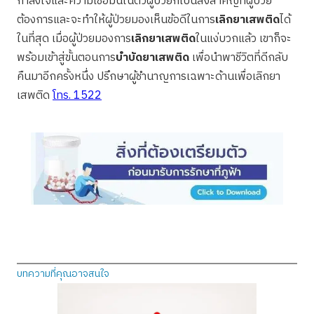
กำลังใจและความเชื่อมั่นในตัวผู้ป่วยก็เป็นสิ่งสำคัญที่ผู้ป่วย
ต้องการและจะทำให้ผู้ป่วยมองเห็นข้อดีในการ
เลิกยาเสพติด
ได้
ในที่สุด เมื่อผู้ป่วยมองการ
เลิกยาเสพติด
ในแง่บวกแล้ว เขาก็จะ
พร้อมเข้าสู่ขั้นตอนการ
บำบัดยาเสพติด
เพื่อนำพาชีวิตที่ดีกลับ
คืนมาอีกครั้งหนึ่ง ปรึกษาผู้ชำนาญการเฉพาะด้านเพื่อเลิกยา
เสพติด
โทร. 1522
บทความที่คุณอาจสนใจ