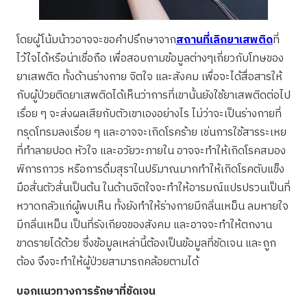
โดยผู้โน้มน้าวอาจจะขอคำปรึกษาจาก
สถานที่เลิกยาเสพติด
ที่
ไว้ใจได้หรือน่าเชื่อถือ เพื่อสอบถามข้อมูลต่างๆเกี่ยวกับโทษของ
ยาเสพติด ทั้งด้านร่างกาย จิตใจ และสังคม เพื่อจะได้สื่อสารให้
กับผู้ป่วยติดยาเสพติดได้เห็นว่าการที่เขานั้นยังใช้ยาเสพติดต่อไป
เรื่อย ๆ จะส่งผลเสียกับตัวเขาเองอย่างไร ไม่ว่าจะเป็นร่างกายที่
ทรุดโทรมลงเรื่อย ๆ และอาจจะเกิดโรคร้าย เช่นการใช้สารระเหย
ที่ทำลายปอด หัวใจ และอวัยวะภายใน อาจจะทำให้เกิดโรคสมอง
พิการถาวร หรือการดื่มสุราในปริมาณมากทำให้เกิดโรคตับแข็ง
มือสั่นตัวสั่นเป็นต้น ในด้านจิตใจจะทำให้อารมณ์แปรปรวนเป็นที่
หวาดกลัวแก่ผู้พบเห็น ทั้งยังทำให้ร่างกายมีกลิ่นเหม็น ลมหายใจ
มีกลิ่นเหม็น เป็นที่รังเกียจของสังคม และอาจจะทำให้ตกงาน
ขาดรายได้ด้วย ซึ่งข้อมูลเหล่านี้ต้องเป็นข้อมูลที่ชัดเจน และถูก
ต้อง จึงจะทำให้ผู้ป่วยสามารถคล้อยตามได้
บอกแนวทางการรักษาที่ชัดเจน