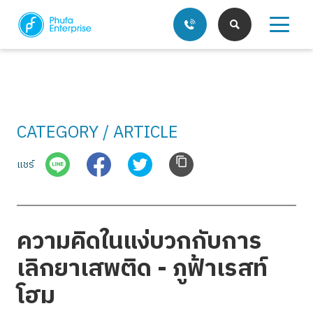
CATEGORY / ARTICLE
บริการของเรา
แชร์
บทความ
ความคิดในแง่บวกกับการ
เลิกยาเสพติด - ภูฟ้าเรสท์
โฮม